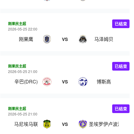
刚果民主超
已结束
2026-05-25 22:00
刚果鹰
马泽姆贝
VS
刚果民主超
已结束
2026-05-25 21:00
辛巴(DRC)
博斯高
VS
刚果民主超
已结束
2026-05-25 21:00
马尼埃马联
圣埃罗伊卢波波
VS