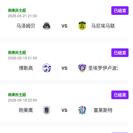
刚果民主超
已结束
2026-05-21 21:00
马泽姆贝
马尼埃马联
VS
刚果民主超
已结束
2026-05-19 21:00
博斯高
圣埃罗伊卢波波
VS
刚果民主超
已结束
2026-05-18 22:00
刚果鹰
塞莱斯特
VS