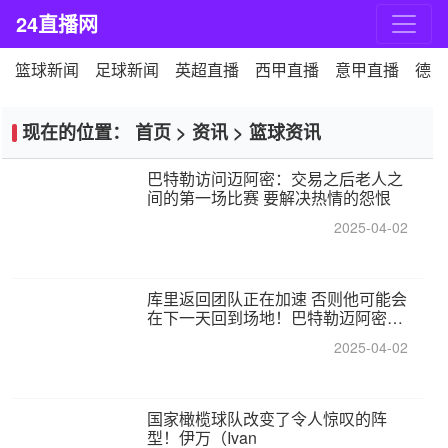
24直播网
篮球新闻
足球新闻
英超直播
西甲直播
意甲直播
德甲
现在的位置：
首页
>
资讯
>
篮球资讯
巴特勒访问迈阿密：交易之后老人之
间的第一场比赛 要解决热情的怨恨
2025-04-02
库里返回团队正在加速 否则他可能会
在下一天回到场地！巴特勒迈阿密的
纸牌游戏引起了人们的关注
2025-04-02
国家橄榄球队改变了令人惊叹的阵
型！伊万（Ivan