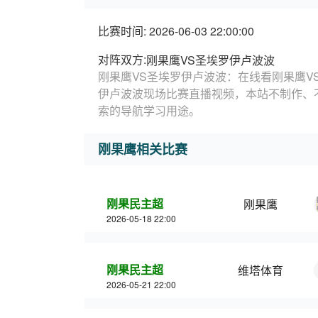
比赛时间: 2026-06-03 22:00:00
对阵双方:
刚果鹰VS圣埃罗伊卢波波
刚果鹰VS圣埃罗伊卢波波：在线看刚果鹰V
伊卢波波现场比赛直播视频，本站不制作、
索的导航学习用途。
刚果鹰相关比赛
刚果民主超
刚果鹰
2026-05-18 22:00
刚果民主超
维塔体育
2026-05-21 22:00