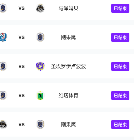
马泽姆贝
VS
已结束
刚果鹰
VS
已结束
圣埃罗伊卢波波
VS
已结束
维塔体育
VS
已结束
刚果鹰
VS
已结束