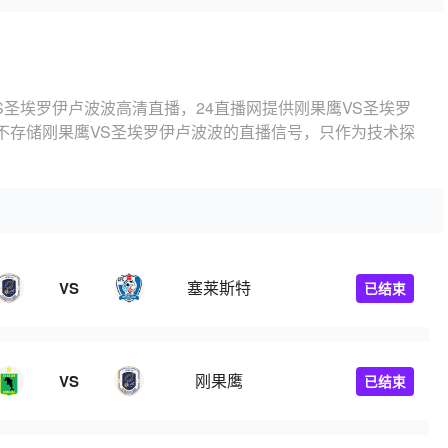
S圣埃罗伊卢波波高清直播，24直播网提供刚果鹰VS圣埃罗
不存储刚果鹰VS圣埃罗伊卢波波的直播信号，只作为技术探
塞莱斯特
VS
已结束
刚果鹰
VS
已结束