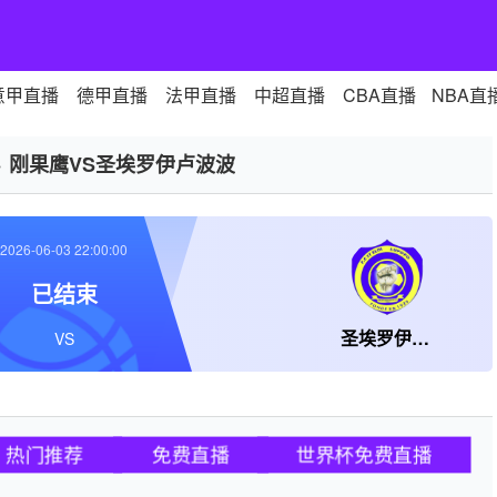
意甲直播
德甲直播
法甲直播
中超直播
CBA直播
NBA直
>
刚果鹰VS圣埃罗伊卢波波
2026-06-03 22:00:00
已结束
圣埃罗伊卢波波
VS
热门推荐
免费直播
世界杯免费直播