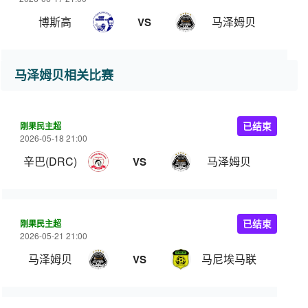
博斯高
马泽姆贝
VS
马泽姆贝相关比赛
刚果民主超
已结束
2026-05-18 21:00
辛巴(DRC)
马泽姆贝
VS
刚果民主超
已结束
2026-05-21 21:00
马泽姆贝
马尼埃马联
VS