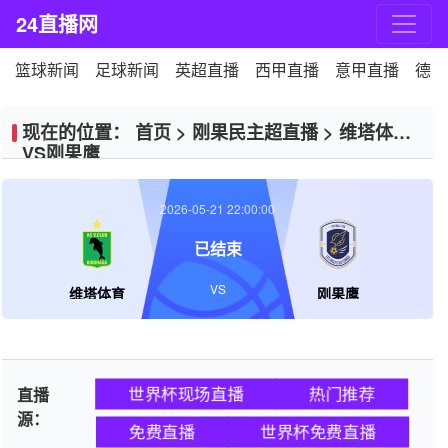
24直播网
篮球新闻
足球新闻
英超直播
西甲直播
意甲直播
德甲
现在的位置：
首页
>
刚果民主超直播
>
维塔体育
VS刚果鹰
2026-05-21 22:00:00
已结束
VS
维塔体育
刚果鹰
世界杯现场直播
热门推荐
直播
源：
免费直播
世界杯免费直播