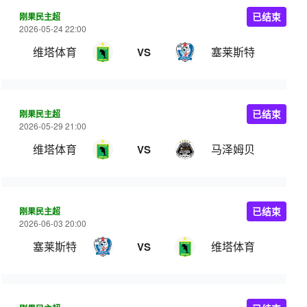
刚果民主超
已结束
2026-05-24 22:00
维塔体育
塞莱斯特
VS
刚果民主超
已结束
2026-05-29 21:00
维塔体育
马泽姆贝
VS
刚果民主超
已结束
2026-06-03 20:00
塞莱斯特
维塔体育
VS