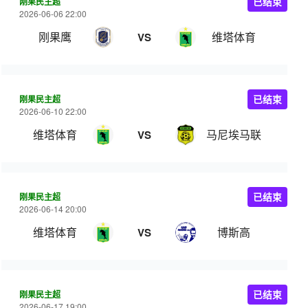
刚果民主超
已结束
2026-06-06 22:00
刚果鹰
维塔体育
VS
刚果民主超
已结束
2026-06-10 22:00
维塔体育
马尼埃马联
VS
刚果民主超
已结束
2026-06-14 20:00
维塔体育
博斯高
VS
刚果民主超
已结束
2026-06-17 19:00