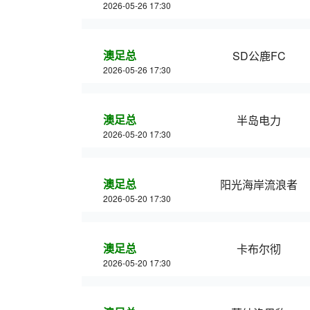
2026-05-26 17:30
澳足总
SD公鹿FC
2026-05-26 17:30
澳足总
半岛电力
2026-05-20 17:30
澳足总
阳光海岸流浪者
2026-05-20 17:30
澳足总
卡布尔彻
2026-05-20 17:30