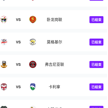
卧龙岗联
VS
已结束
莫格基尔
VS
已结束
弗吉尼亚联
VS
已结束
卡利拿
VS
已结束