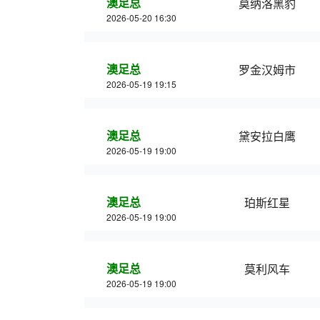
澳足总
莫纳洛黑豹
2026-05-20 16:30
澳足总
罗金汉姆市
2026-05-19 19:15
澳足总
黛安拉白鹰
2026-05-19 19:00
澳足总
珀斯红星
2026-05-19 19:00
澳足总
莫利风车
2026-05-19 19:00