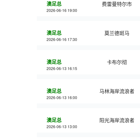
澳足总
费雷曼特尔市
2026-06-16 19:00
澳足总
莫兰德斑马
2026-06-16 17:30
澳足总
卡布尔彻
2026-06-13 16:15
澳足总
马林海岸流浪者
2026-06-13 16:00
澳足总
阳光海岸流浪者
2026-06-13 13:00