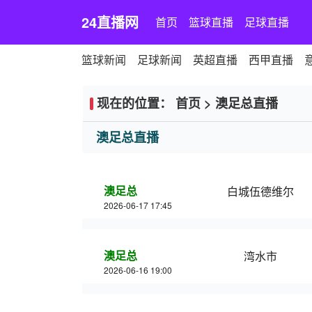
24直播网
首页
篮球直播
足球直播
篮球新闻
足球新闻
英超直播
西甲直播
现在的位置：
首页
>
澳足总直播
澳足总直播
澳足总
白城伍德维尔
2026-06-17 17:45
澳足总
湾水市
2026-06-16 19:00