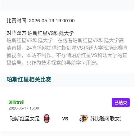
比赛时间: 2026-05-19 19:00:00
对阵双方:
珀斯红星VS科廷大学
珀斯红星VS科廷大学：在线看珀斯红星VS科廷大学高
清直播，24直播网提供珀斯红星VS科廷大学现场比赛直
播视频，本站不制作、不存储珀斯红星VS科廷大学的直
播信号，只作为技术探索的导航学习用途。
珀斯红星相关比赛
澳西女超
已结束
2026-05-17 15:00
珀斯红星女足
苏比雅可联女足
VS