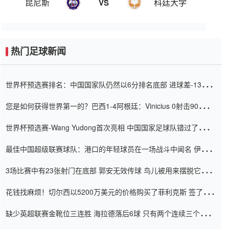
昆尼斯
科廷大学
VS
热门足球新闻
世界杯预选赛排名：中国国家队仍然以6分排名底部 进球差-13令人
震惊
您是如何获得世界第一的？巴西1-4阿根廷：Vinicius 0射击90分钟
内
世界杯预选赛-Wang Yudong首次亮相 中国国家足球队错过了世界
杯0-2
最佳中国超级联赛球队：港口的年轻球员在一场战斗中闻名 伊万放
弃了泰桑（Taishan）
3场比赛中有23张射门在底部 郭安无效传球 鸟儿被用来摆脱它
Setien痴迷于三名后卫
花钱找麻烦！切尔西以5200万美元的价格购买了菲利克斯 签了7年
并在半年内租了夏窗口
缺少英超联赛金靴位三连胜 海拉德落后6球 只有两个连续三个连续
三靴