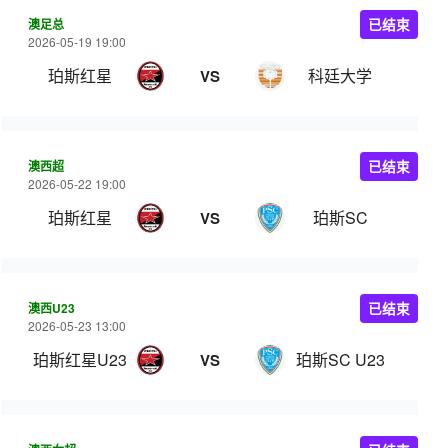
澳足总
已结束
2026-05-19 19:00
珀斯红星
科廷大学
VS
澳西超
已结束
2026-05-22 19:00
珀斯红星
珀斯SC
VS
澳西U23
已结束
2026-05-23 13:00
珀斯红星U23
珀斯SC U23
VS