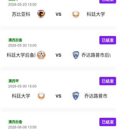
2026-05-23 15:00
苏比亚科
科廷大学
VS
澳西后备
已结束
2026-05-30 13:00
科廷大学后备队
乔达路普市后备队
VS
澳西甲
已结束
2026-05-30 15:00
科廷大学
乔达路普市
VS
澳西后备
已结束
2026-06-06 13:00