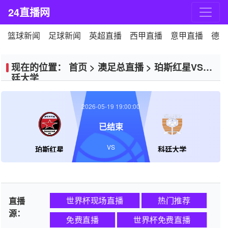
24直播网
篮球新闻
足球新闻
英超直播
西甲直播
意甲直播
德甲
现在的位置：
首页
>
澳足总直播
>
珀斯红星VS科
廷大学
2026-05-19 19:00:00
已结束
VS
珀斯红星
科廷大学
世界杯现场直播
热门推荐
直播
源：
免费直播
世界杯免费直播