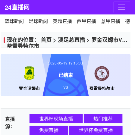
24直播网
篮球新闻
足球新闻
英超直播
西甲直播
意甲直播
德甲
现在的位置：
首页
>
澳足总直播
>
罗金汉姆市VS
费雷曼特尔市
2026-05-19 19:15:00
已结束
VS
罗金汉姆市
费雷曼特尔市
世界杯现场直播
热门推荐
直播
源：
免费直播
世界杯免费直播