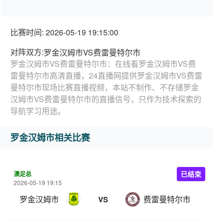
比赛时间: 2026-05-19 19:15:00
对阵双方:
罗金汉姆市VS费雷曼特尔市
罗金汉姆市VS费雷曼特尔市：在线看罗金汉姆市VS费
雷曼特尔市高清直播，24直播网提供罗金汉姆市VS费雷
曼特尔市现场比赛直播视频，本站不制作、不存储罗金
汉姆市VS费雷曼特尔市的直播信号，只作为技术探索的
导航学习用途。
罗金汉姆市相关比赛
澳足总
已结束
2026-05-19 19:15
罗金汉姆市
费雷曼特尔市
VS