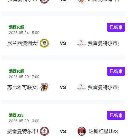
澳西女超
已结束
2026-05-24 15:00
尼兰西澳洲大学女足
费雷曼特尔市女足
VS
澳西女超
已结束
2026-05-29 17:00
苏比雅可联女足
费雷曼特尔市女足
VS
澳西U23
已结束
2026-05-30 13:00
费雷曼特尔市U23
珀斯红星U23
VS