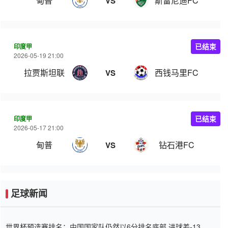
甸普
斯雷尼迪FC
VS
印度甲
已结束
2026-05-19 21:00
拉贾斯坦联
西钱马里FC
VS
印度甲
已结束
2026-05-17 21:00
甸普
钻石港FC
VS
足球新闻
世界杯预选赛排名：中国国家队仍然以6分排名底部 进球差-13令人