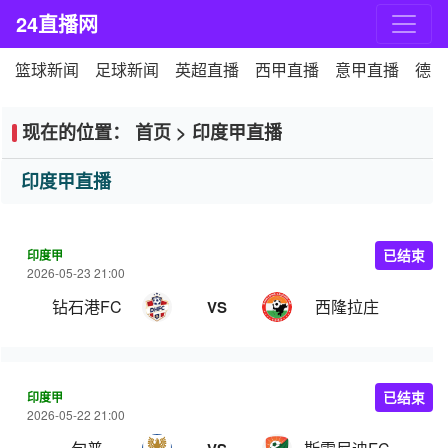
24直播网
篮球新闻
足球新闻
英超直播
西甲直播
意甲直播
德甲
现在的位置：
首页
>
印度甲直播
印度甲直播
印度甲
已结束
2026-05-23 21:00
钻石港FC
西隆拉庄
VS
印度甲
已结束
2026-05-22 21:00