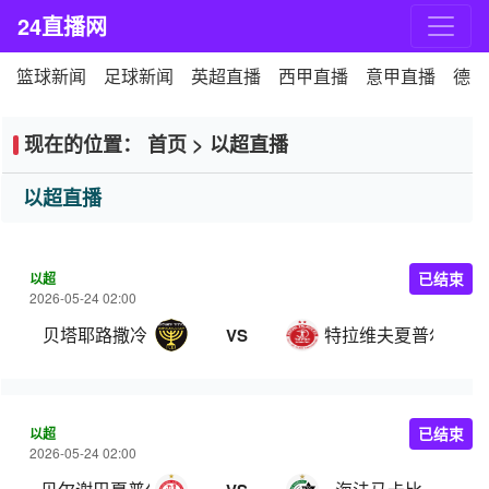
24直播网
篮球新闻
足球新闻
英超直播
西甲直播
意甲直播
德甲
现在的位置：
首页
>
以超直播
以超直播
以超
已结束
2026-05-24 02:00
贝塔耶路撒冷
特拉维夫夏普尔
VS
以超
已结束
2026-05-24 02:00