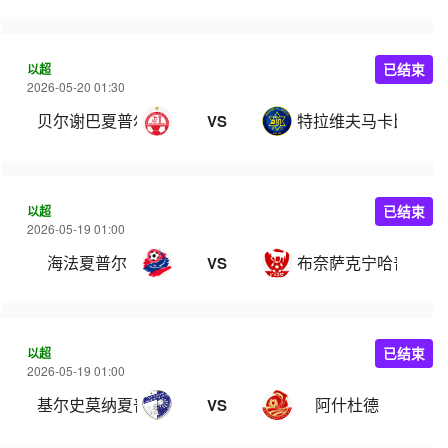
以超
已结束
2026-05-20 01:30
贝尔谢巴夏普尔
特拉维夫马卡比
VS
以超
已结束
2026-05-19 01:00
海法夏普尔
布奈萨克宁哈普尔
VS
以超
已结束
2026-05-19 01:00
基尔史莫纳夏普尔
阿什杜德
VS