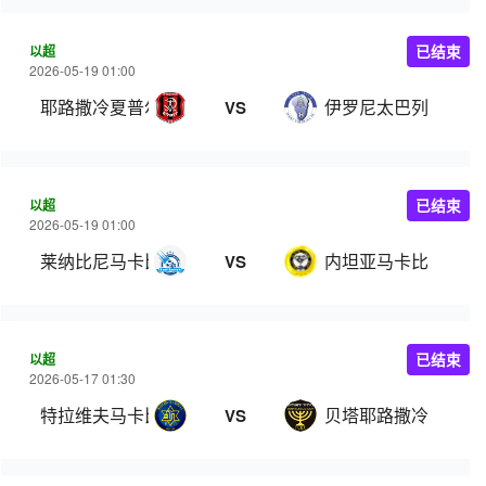
以超
已结束
2026-05-19 01:00
耶路撒冷夏普尔
伊罗尼太巴列
VS
以超
已结束
2026-05-19 01:00
莱纳比尼马卡比
内坦亚马卡比
VS
以超
已结束
2026-05-17 01:30
特拉维夫马卡比
贝塔耶路撒冷
VS