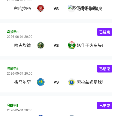
布哈拉FA
苏尔松多里奥
VS
乌兹甲B
已结束
2026-06-01 20:00
哈夫坎德
塔什干火车头B队
VS
乌兹甲B
已结束
2026-05-31 20:00
撒马尔罕
索拉兹姆足球学院
VS
乌兹甲B
已结束
2026-05-31 20:00