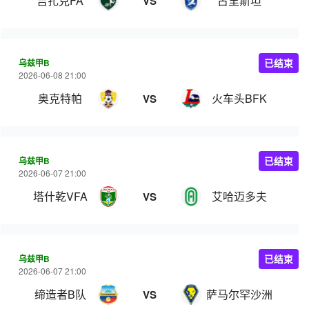
吉扎克FA
古里斯坦
VS
乌兹甲B
已结束
2026-06-08 21:00
奥克特帕
火车头BFK
VS
乌兹甲B
已结束
2026-06-07 21:00
塔什乾VFA
艾哈迈多夫
VS
乌兹甲B
已结束
2026-06-07 21:00
缔造者B队
萨马尔罕沙洲
VS