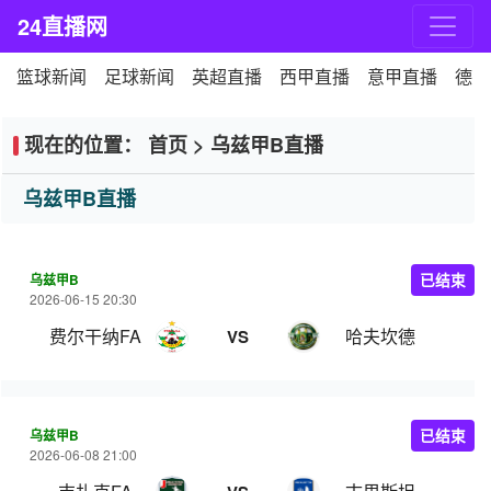
24直播网
篮球新闻
足球新闻
英超直播
西甲直播
意甲直播
德甲
现在的位置：
首页
>
乌兹甲B直播
乌兹甲B直播
乌兹甲B
已结束
2026-06-15 20:30
费尔干纳FA
哈夫坎德
VS
乌兹甲B
已结束
2026-06-08 21:00