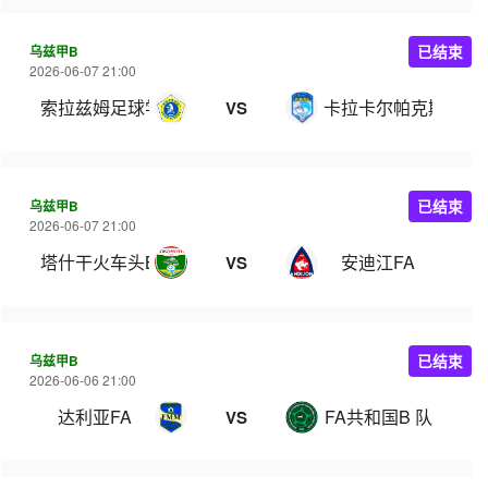
乌兹甲B
已结束
2026-06-07 21:00
索拉兹姆足球学院
卡拉卡尔帕克斯坦FA
VS
乌兹甲B
已结束
2026-06-07 21:00
塔什干火车头B队
安迪江FA
VS
乌兹甲B
已结束
2026-06-06 21:00
达利亚FA
FA共和国B 队
VS