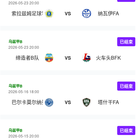
2026-05-23 20:00
索拉兹姆足球学院
纳瓦伊FA
VS
乌兹甲B
已结束
2026-05-23 20:00
缔造者B队
火车头BFK
VS
乌兹甲B
已结束
2026-05-16 18:00
巴尔卡莫尔纳曼干
塔什干FA
VS
乌兹甲B
已结束
2026-05-15 20:00