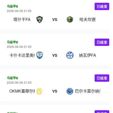
乌兹甲B
已结束
2026-06-06 21:00
塔什干FA
哈夫坎德
VS
乌兹甲B
已结束
2026-06-06 21:00
卡什卡达里奥FA
纳瓦伊FA
VS
乌兹甲B
已结束
2026-06-06 21:00
OKMK塞穆尔格安格连
巴尔卡莫尔纳曼干
VS