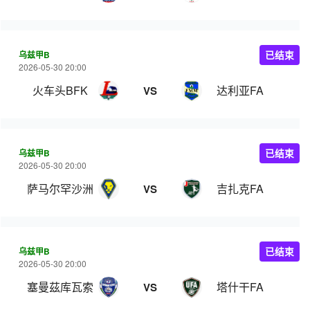
乌兹甲B
已结束
2026-05-30 20:00
火车头BFK
达利亚FA
VS
乌兹甲B
已结束
2026-05-30 20:00
萨马尔罕沙洲
吉扎克FA
VS
乌兹甲B
已结束
2026-05-30 20:00
塞曼茲库瓦索
塔什干FA
VS