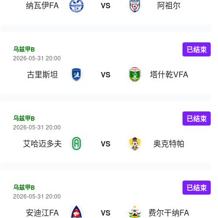
纳瓦伊FA
阿祖尔
VS
乌兹甲B
已结束
2026-05-31 20:00
古里斯坦
塔什乾VFA
VS
乌兹甲B
已结束
2026-05-31 20:00
艾哈迈多夫
奥克特帕
VS
乌兹甲B
已结束
2026-05-31 20:00
安迪江FA
费尔干纳FA
VS