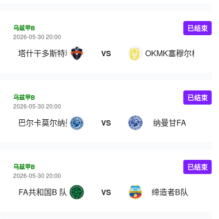
乌兹甲B
已结束
2026-05-30 20:00
塔什干多斯特利克
OKMK塞穆尔格安格
VS
乌兹甲B
已结束
2026-05-30 20:00
巴尔卡莫尔纳曼干
纳曼甘FA
VS
乌兹甲B
已结束
2026-05-30 20:00
FA共和国B 队
缔造者B队
VS