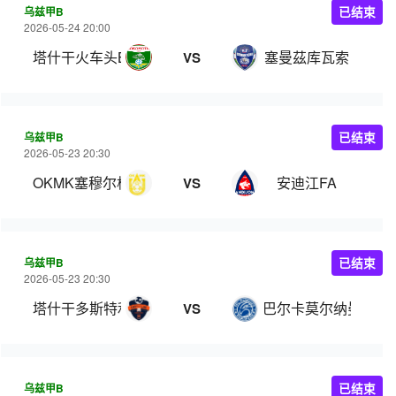
乌兹甲B
已结束
2026-05-24 20:00
塔什干火车头B队
塞曼茲库瓦索
VS
乌兹甲B
已结束
2026-05-23 20:30
OKMK塞穆尔格安格连
安迪江FA
VS
乌兹甲B
已结束
2026-05-23 20:30
塔什干多斯特利克
巴尔卡莫尔纳曼干
VS
乌兹甲B
已结束