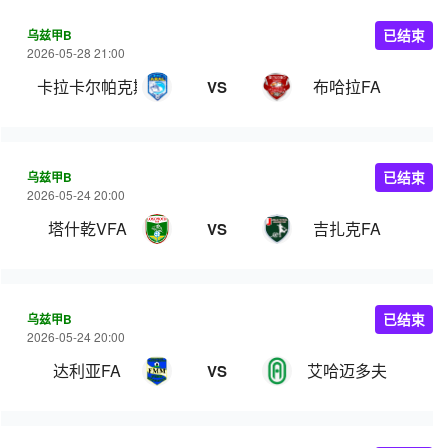
乌兹甲B
已结束
2026-05-28 21:00
卡拉卡尔帕克斯坦FA
布哈拉FA
VS
乌兹甲B
已结束
2026-05-24 20:00
塔什乾VFA
吉扎克FA
VS
乌兹甲B
已结束
2026-05-24 20:00
达利亚FA
艾哈迈多夫
VS