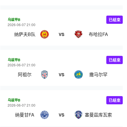
乌兹甲B
已结束
2026-06-07 21:00
纳萨夫B队
布哈拉FA
VS
乌兹甲B
已结束
2026-06-07 21:00
阿祖尔
撒马尔罕
VS
乌兹甲B
已结束
2026-06-07 21:00
纳曼甘FA
塞曼茲库瓦索
VS