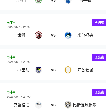
巴洛卡
乌平顿
VS
南非甲
已结束
2026-05-17 21:00
饿狮
米尔福德
VS
南非甲
已结束
2026-05-17 21:00
JDR星队
开普敦城
VS
南非甲
已结束
2026-05-17 21:00
克鲁格联
比斯足球俱乐部
VS