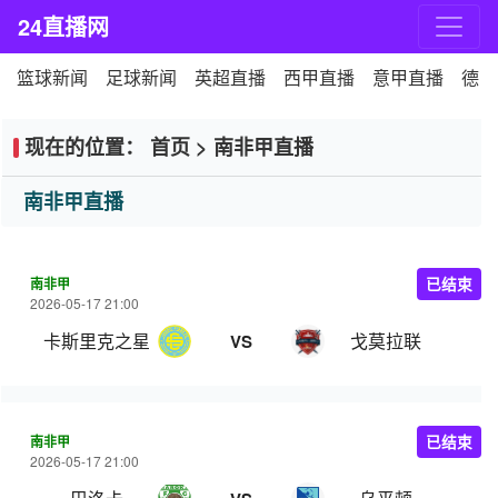
24直播网
篮球新闻
足球新闻
英超直播
西甲直播
意甲直播
德甲
现在的位置：
首页
>
南非甲直播
南非甲直播
南非甲
已结束
2026-05-17 21:00
卡斯里克之星
戈莫拉联
VS
南非甲
已结束
2026-05-17 21:00