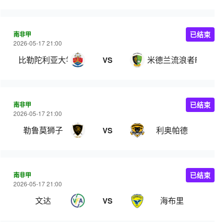
南非甲
已结束
2026-05-17 21:00
比勒陀利亚大学
米德兰流浪者FC
VS
南非甲
已结束
2026-05-17 21:00
勒鲁莫狮子
利奥帕德
VS
南非甲
已结束
2026-05-17 21:00
文达
海布里
VS