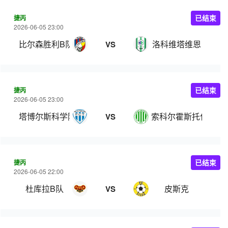
捷丙
已结束
2026-06-05 23:00
比尔森胜利B队
洛科维塔维恩
VS
捷丙
已结束
2026-06-05 23:00
塔博尔斯科学院
索科尔霍斯托什
VS
捷丙
已结束
2026-06-05 22:00
杜库拉B队
皮斯克
VS