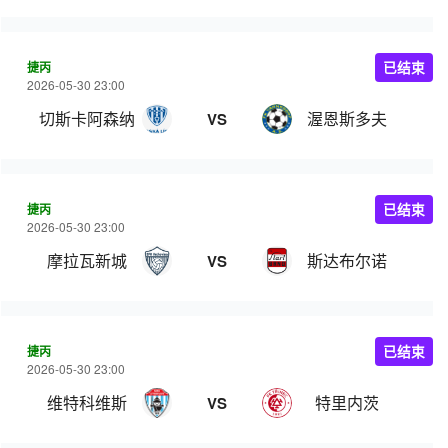
捷丙
已结束
2026-05-30 23:00
切斯卡阿森纳
渥恩斯多夫
VS
捷丙
已结束
2026-05-30 23:00
摩拉瓦新城
斯达布尔诺
VS
捷丙
已结束
2026-05-30 23:00
维特科维斯
特里内茨
VS