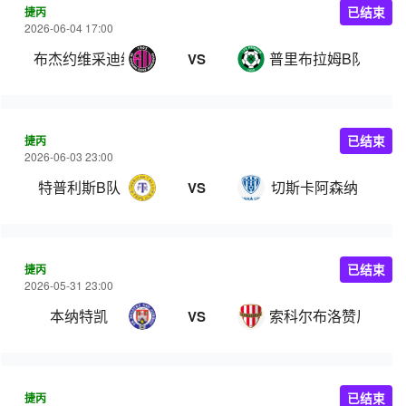
捷丙
已结束
2026-06-04 17:00
布杰约维采迪纳摩B队
普里布拉姆B队
VS
捷丙
已结束
2026-06-03 23:00
特普利斯B队
切斯卡阿森纳
VS
捷丙
已结束
2026-05-31 23:00
本纳特凯
索科尔布洛赞尼
VS
捷丙
已结束