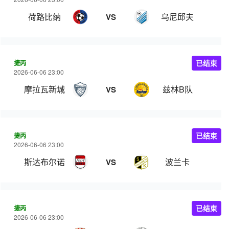
荷路比纳
乌尼邱夫
VS
捷丙
已结束
2026-06-06 23:00
摩拉瓦新城
兹林B队
VS
捷丙
已结束
2026-06-06 23:00
斯达布尔诺
波兰卡
VS
捷丙
已结束
2026-06-06 23:00