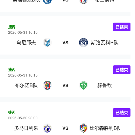
捷丙
已结束
2026-05-31 16:15
乌尼邱夫
斯洛瓦科B队
VS
捷丙
已结束
2026-05-31 16:15
布尔诺B队
赫鲁钦
VS
捷丙
已结束
2026-05-30 23:00
多马日利采
比尔森胜利B队
VS