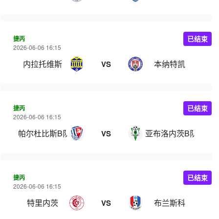
捷丙
已结束
2026-06-06 16:15
内拉托维斯
本纳特凯
VS
捷丙
已结束
2026-06-06 16:15
帕尔杜比斯B队
亚布洛内茨B队
VS
捷丙
已结束
2026-06-06 16:15
特里内茨
布兰斯科
VS