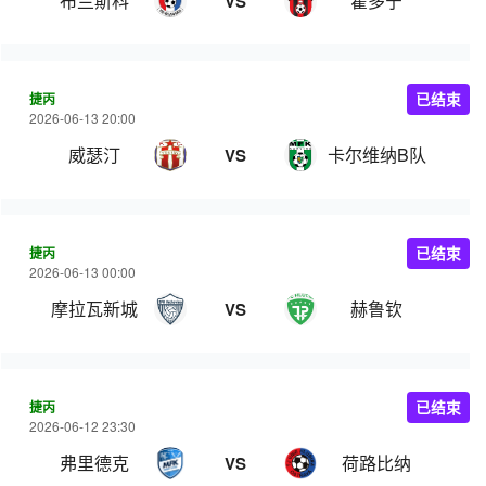
布兰斯科
霍多宁
VS
捷丙
已结束
2026-06-13 20:00
威瑟汀
卡尔维纳B队
VS
捷丙
已结束
2026-06-13 00:00
摩拉瓦新城
赫鲁钦
VS
捷丙
已结束
2026-06-12 23:30
弗里德克
荷路比纳
VS