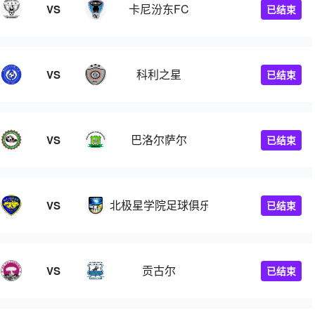
卡尼汾东FC
VS
已结束
科利之星
VS
已结束
巴洛尔萨尔
VS
已结束
北极星学院足球俱乐部
VS
已结束
贡古尔
VS
已结束