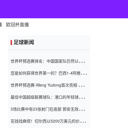
播
欧冠杯直播
足球新闻
世界杯预选赛排名：中国国家队仍然以6分
排名底部 进球差-13令人震惊
您是如何获得世界第一的？巴西1-4阿根
廷：Vinicius 0射击90分钟内
世界杯预选赛-Wang Yudong首次亮相 中国
国家足球队错过了世界杯0-2
最佳中国超级联赛球队：港口的年轻球员在
一场战斗中闻名 伊万放弃了泰桑
3场比赛中有23张射门在底部 郭安无效传球
（Taishan）
鸟儿被用来摆脱它 Setien痴迷于三名后卫
花钱找麻烦！切尔西以5200万美元的价格
购买了菲利克斯 签了7年 并在半年内租了夏