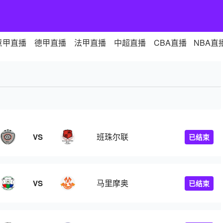
意甲直播
德甲直播
法甲直播
中超直播
CBA直播
NBA直
班珠尔联
VS
已结束
马里摩奥
VS
已结束