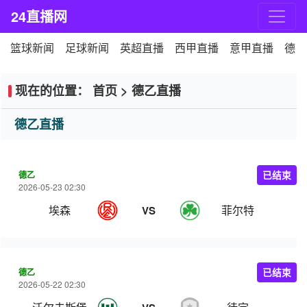
24直播网
篮球新闻
足球新闻
英超直播
西甲直播
意甲直播
德甲
现在的位置：
首页
>
德乙直播
德乙直播
德乙
已结束
2026-05-23 02:30
埃森
菲尔特
VS
德乙
已结束
2026-05-22 02:30