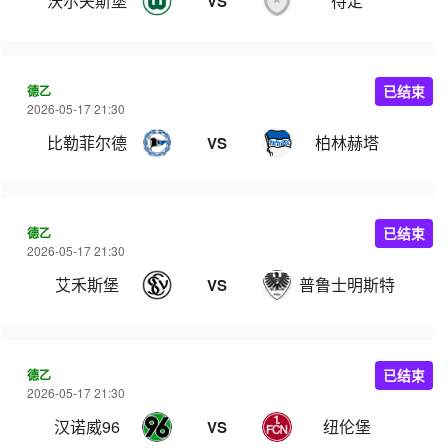
沃尔夫斯堡
待定
VS
德乙
已结束
2026-05-17 21:30
比勒菲尔德
柏林赫塔
VS
德乙
已结束
2026-05-17 21:30
艾禾斯堡
普鲁士明斯特
VS
德乙
已结束
2026-05-17 21:30
汉诺威96
纽伦堡
VS