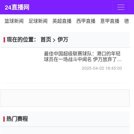
24直播网
篮球新闻
足球新闻
英超直播
西甲直播
意甲直播
德甲
现在的位置：
首页
>
伊万
最佳中国超级联赛球队：港口的年轻
球员在一场战斗中闻名 伊万放弃了泰
桑（Taishan）
2025-04-02 18:45:00
热门赛程