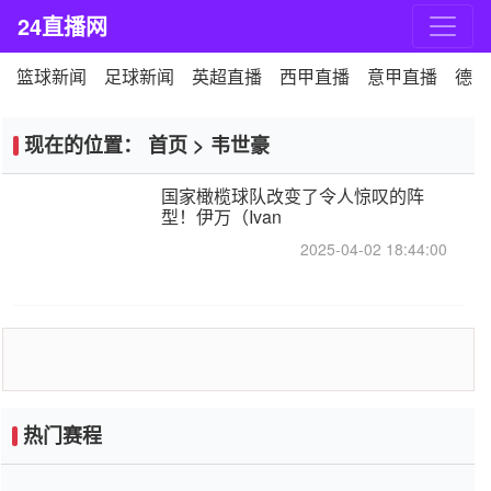
24直播网
篮球新闻
足球新闻
英超直播
西甲直播
意甲直播
德甲
现在的位置：
首页
>
韦世豪
国家橄榄球队改变了令人惊叹的阵
型！伊万（Ivan
2025-04-02 18:44:00
热门赛程