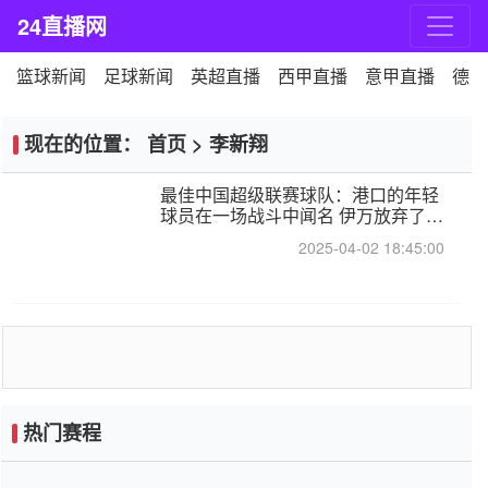
24直播网
篮球新闻
足球新闻
英超直播
西甲直播
意甲直播
德甲
现在的位置：
首页
>
李新翔
最佳中国超级联赛球队：港口的年轻
球员在一场战斗中闻名 伊万放弃了泰
桑（Taishan）
2025-04-02 18:45:00
热门赛程