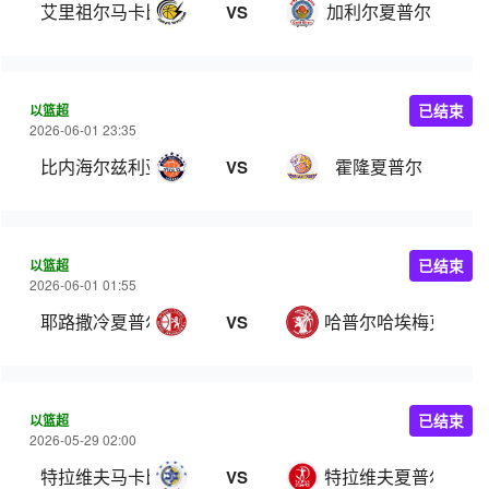
艾里祖尔马卡比
加利尔夏普尔
VS
以篮超
已结束
2026-06-01 23:35
比内海尔兹利亚
霍隆夏普尔
VS
以篮超
已结束
2026-06-01 01:55
耶路撒冷夏普尔
哈普尔哈埃梅克
VS
以篮超
已结束
2026-05-29 02:00
特拉维夫马卡比
特拉维夫夏普尔
VS