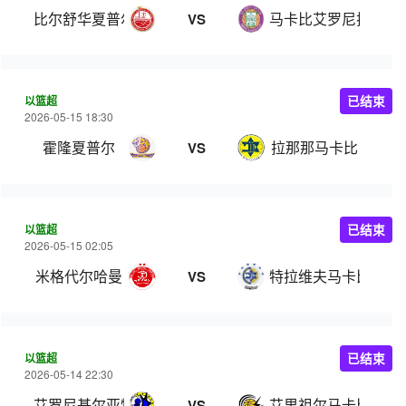
比尔舒华夏普尔
马卡比艾罗尼拉马特
VS
以篮超
已结束
2026-05-15 18:30
霍隆夏普尔
拉那那马卡比
VS
以篮超
已结束
2026-05-15 02:05
米格代尔哈曼
特拉维夫马卡比
VS
以篮超
已结束
2026-05-14 22:30
艾罗尼基尔亚特阿塔
艾里祖尔马卡比
VS