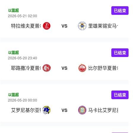
以篮超
已结束
2026-05-21 02:00
特拉维夫夏普尔
里雄莱锡安马卡比
VS
以篮超
已结束
2026-05-20 23:40
耶路撒冷夏普尔
比尔舒华夏普尔
VS
以篮超
已结束
2026-05-20 00:00
艾罗尼基尔亚特阿塔
马卡比艾罗尼拉马特
VS