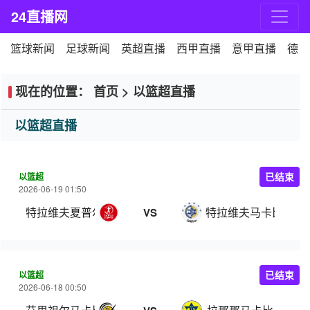
24直播网
篮球新闻
足球新闻
英超直播
西甲直播
意甲直播
德甲
现在的位置：
首页
>
以篮超直播
以篮超直播
以篮超
已结束
2026-06-19 01:50
特拉维夫夏普尔
特拉维夫马卡比
VS
以篮超
已结束
2026-06-18 00:50