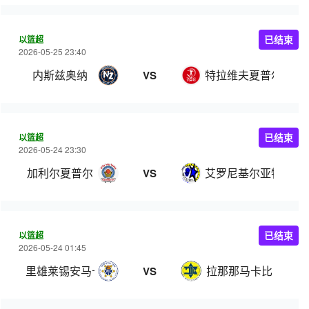
以篮超
已结束
2026-05-25 23:40
内斯兹奥纳
特拉维夫夏普尔
VS
以篮超
已结束
2026-05-24 23:30
加利尔夏普尔
艾罗尼基尔亚特阿塔
VS
以篮超
已结束
2026-05-24 01:45
里雄莱锡安马卡比
拉那那马卡比
VS