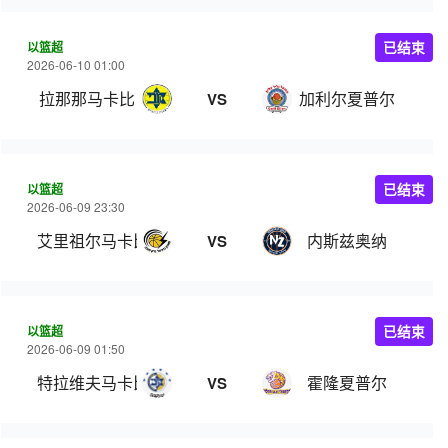
以篮超
已结束
2026-06-10 01:00
拉那那马卡比
加利尔夏普尔
VS
以篮超
已结束
2026-06-09 23:30
艾里祖尔马卡比
内斯兹奥纳
VS
以篮超
已结束
2026-06-09 01:50
特拉维夫马卡比
霍隆夏普尔
VS