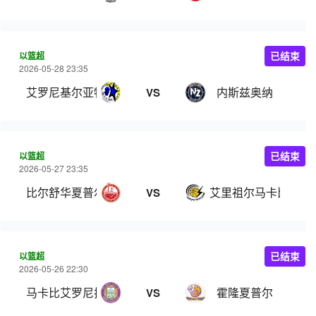
以篮超
已结束
2026-05-28 23:35
艾罗尼基尔亚特阿塔
内斯兹奥纳
VS
以篮超
已结束
2026-05-27 23:35
比尔舒华夏普尔
艾里祖尔马卡比
VS
以篮超
已结束
2026-05-26 22:30
马卡比艾罗尼拉马特甘
霍隆夏普尔
VS