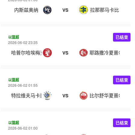
内斯兹奥纳
拉那那马卡比
VS
以篮超
已结束
2026-06-02 23:35
哈普尔哈埃梅克
耶路撒冷夏普尔
VS
以篮超
已结束
2026-06-02 01:55
特拉维夫马卡比
比尔舒华夏普尔
VS
以篮超
已结束
2026-06-02 01:00