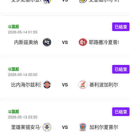
以篮超
已结束
2026-05-14 01:55
内斯兹奥纳
耶路撒冷夏普尔
VS
以篮超
已结束
2026-05-14 00:00
比内海尔兹利亚
基利波加利尔
VS
以篮超
已结束
2026-05-13 23:35
里雄莱锡安马卡比
加利尔夏普尔
VS