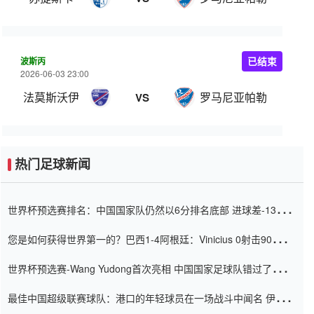
波斯丙
已结束
2026-06-03 23:00
法莫斯沃伊
罗马尼亚帕勒
VS
热门足球新闻
世界杯预选赛排名：中国国家队仍然以6分排名底部 进球差-13令人
震惊
您是如何获得世界第一的？巴西1-4阿根廷：Vinicius 0射击90分钟
内
世界杯预选赛-Wang Yudong首次亮相 中国国家足球队错过了世界
杯0-2
最佳中国超级联赛球队：港口的年轻球员在一场战斗中闻名 伊万放
弃了泰桑（Taishan）