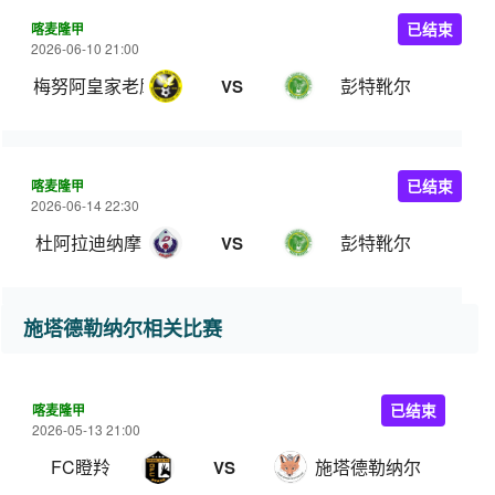
喀麦隆甲
已结束
2026-06-10 21:00
梅努阿皇家老鹰
彭特靴尔
VS
喀麦隆甲
已结束
2026-06-14 22:30
杜阿拉迪纳摩
彭特靴尔
VS
施塔德勒纳尔相关比赛
喀麦隆甲
已结束
2026-05-13 21:00
FC瞪羚
施塔德勒纳尔
VS