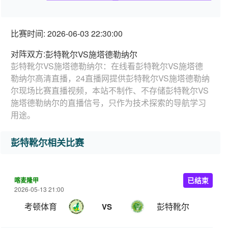
比赛时间: 2026-06-03 22:30:00
对阵双方:
彭特靴尔VS施塔德勒纳尔
彭特靴尔VS施塔德勒纳尔：在线看彭特靴尔VS施塔德
勒纳尔高清直播，24直播网提供彭特靴尔VS施塔德勒纳
尔现场比赛直播视频，本站不制作、不存储彭特靴尔VS
施塔德勒纳尔的直播信号，只作为技术探索的导航学习
用途。
彭特靴尔相关比赛
喀麦隆甲
已结束
2026-05-13 21:00
考顿体育
彭特靴尔
VS