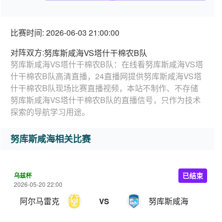
比赛时间: 2026-06-03 21:00:00
对阵双方:
努库斯咸海VS塔什干棉农B队
努库斯咸海VS塔什干棉农B队：在线看努库斯咸海VS塔
什干棉农B队高清直播，24直播网提供努库斯咸海VS塔
什干棉农B队现场比赛直播视频，本站不制作、不存储
努库斯咸海VS塔什干棉农B队的直播信号，只作为技术
探索的导航学习用途。
努库斯咸海相关比赛
乌兹杯
已结束
2026-05-20 22:00
阿尔马雷克
努库斯咸海
VS