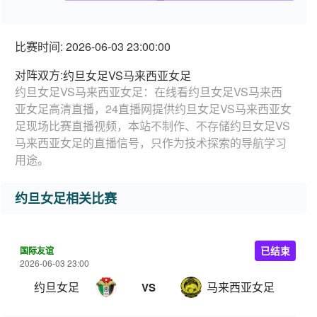
比赛时间: 2026-06-03 23:00:00
对阵双方:
约旦女足VS马来西亚女足
约旦女足VS马来西亚女足：在线看约旦女足VS马来西
亚女足高清直播，24直播网提供约旦女足VS马来西亚女
足现场比赛直播视频，本站不制作、不存储约旦女足VS
马来西亚女足的直播信号，只作为技术探索的导航学习
用途。
约旦女足相关比赛
国际友谊
已结束
2026-06-03 23:00
约旦女足
马来西亚女足
VS