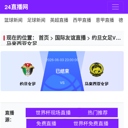
24直播网
篮球新闻
足球新闻
英超直播
西甲直播
意甲直播
德甲
现在的位置：
首页
>
国际友谊直播
>
约旦女足VS
马来西亚女足
2026-06-03 23:00:00
已结束
VS
约旦女足
马来西亚女足
世界杯现场直播
热门推荐
直播
源：
免费直播
世界杯免费直播