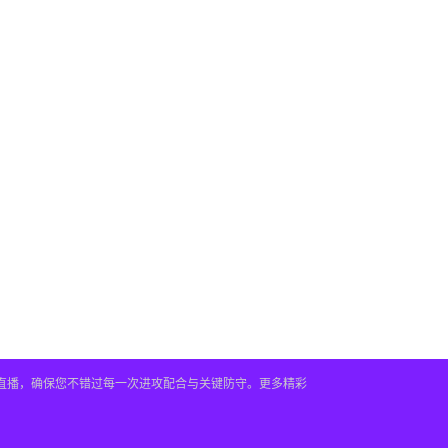
时直播，确保您不错过每一次进攻配合与关键防守。更多精彩