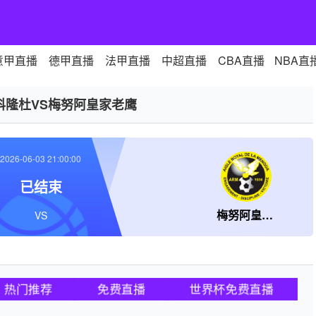
意甲直播
德甲直播
法甲直播
中超直播
CBA直播
NBA直
科隆杜VS梅努阿皇家老鹰
2026-06-03 21:00:00
已结束
梅努阿皇家老鹰
VS
热门推荐
免费直播
世界杯免费直播