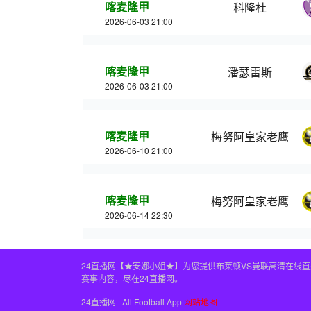
喀麦隆甲
科隆杜
2026-06-03 21:00
喀麦隆甲
潘瑟雷斯
2026-06-03 21:00
喀麦隆甲
梅努阿皇家老鹰
2026-06-10 21:00
喀麦隆甲
梅努阿皇家老鹰
2026-06-14 22:30
24直播网【★安娜小姐★】为您提供布莱顿VS曼联高清在线
赛事内容，尽在24直播网。
24直播网 | All Football App
网站地图