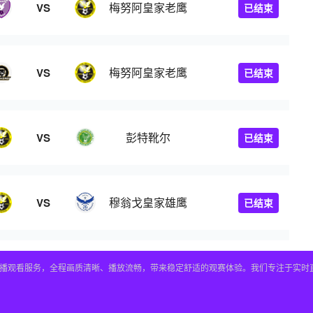
梅努阿皇家老鹰
VS
已结束
梅努阿皇家老鹰
VS
已结束
彭特靴尔
VS
已结束
穆翁戈皇家雄鹰
VS
已结束
直播观看服务，全程画质清晰、播放流畅，带来稳定舒适的观赛体验。我们专注于实