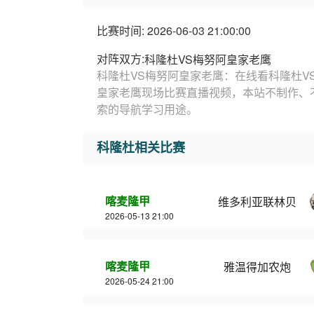
比赛时间: 2026-06-03 21:00:00
对阵双方:
科隆杜VS梅努阿皇家老鹰
科隆杜VS梅努阿皇家老鹰：在线看科隆杜V
皇家老鹰现场比赛直播视频，本站不制作、
索的导航学习用途。
科隆杜相关比赛
喀麦隆甲
维多利亚联林贝
2026-05-13 21:00
喀麦隆甲
雅温得加农炮
2026-05-24 21:00