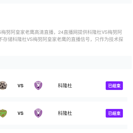
S梅努阿皇家老鹰高清直播，24直播网提供科隆杜VS梅努阿
不存储科隆杜VS梅努阿皇家老鹰的直播信号，只作为技术探
科隆杜
VS
已结束
科隆杜
VS
已结束