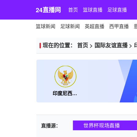
24直播网
首页
篮球直播
足球直播
篮球新闻
足球新闻
英超直播
西甲直播
现在的位置：
首页
>
国际友谊直播
>
印度尼西亚女足
世界杯现场直播
直播源：