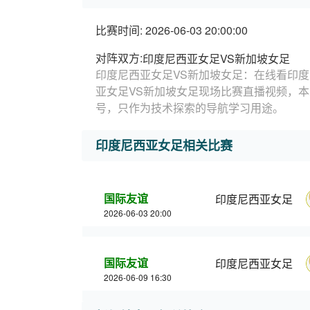
比赛时间: 2026-06-03 20:00:00
对阵双方:
印度尼西亚女足VS新加坡女足
印度尼西亚女足VS新加坡女足：在线看印度
亚女足VS新加坡女足现场比赛直播视频，
号，只作为技术探索的导航学习用途。
印度尼西亚女足相关比赛
国际友谊
印度尼西亚女足
2026-06-03 20:00
国际友谊
印度尼西亚女足
2026-06-09 16:30