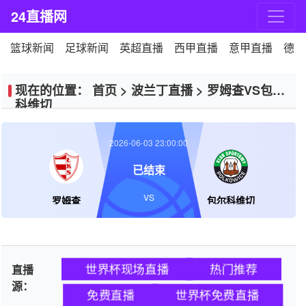
24直播网
篮球新闻
足球新闻
英超直播
西甲直播
意甲直播
德甲
现在的位置：
首页
>
波兰丁直播
>
罗姆查VS包尔
科维切
2026-06-03 23:00:00
已结束
VS
罗姆查
包尔科维切
世界杯现场直播
热门推荐
直播
源：
免费直播
世界杯免费直播