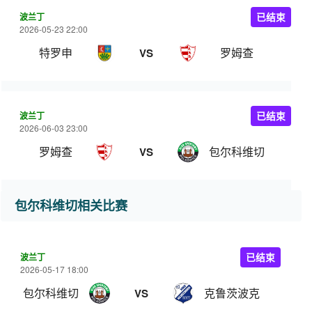
波兰丁
已结束
2026-05-23 22:00
特罗申
罗姆查
VS
波兰丁
已结束
2026-06-03 23:00
罗姆查
包尔科维切
VS
包尔科维切相关比赛
波兰丁
已结束
2026-05-17 18:00
包尔科维切
克鲁茨波克
VS