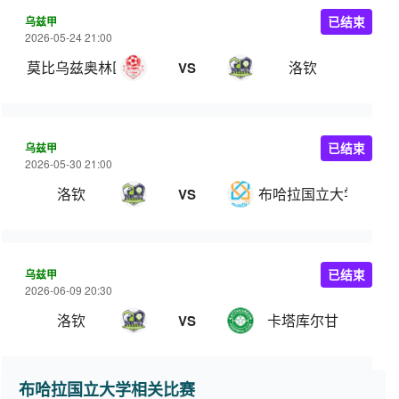
乌兹甲
已结束
2026-05-24 21:00
莫比乌兹奥林匹克
洛钦
VS
乌兹甲
已结束
2026-05-30 21:00
洛钦
布哈拉国立大学
VS
乌兹甲
已结束
2026-06-09 20:30
洛钦
卡塔库尔甘
VS
布哈拉国立大学相关比赛