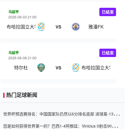
乌兹甲
已结束
2026-06-03 21:00
布哈拉国立大学
雅潘FK
VS
乌兹甲
已结束
2026-06-08 21:00
特尔杜
布哈拉国立大学
VS
热门足球新闻
世界杯预选赛排名：中国国家队仍然以6分排名底部 进球差-13令人
震惊
您是如何获得世界第一的？巴西1-4阿根廷：Vinicius 0射击90分钟