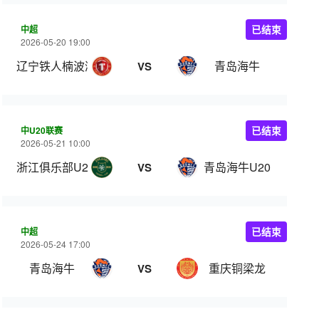
中超
已结束
2026-05-20 19:00
辽宁铁人楠波湾
青岛海牛
VS
中U20联赛
已结束
2026-05-21 10:00
浙江俱乐部U20
青岛海牛U20
VS
中超
已结束
2026-05-24 17:00
青岛海牛
重庆铜梁龙
VS