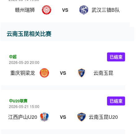
赣州瑞狮
武汉三镇B队
VS
云南玉昆相关比赛
中超
已结束
2026-05-20 20:00
重庆铜梁龙
云南玉昆
VS
中U20联赛
已结束
2026-05-21 15:00
江西庐山U20
云南玉昆U20
VS