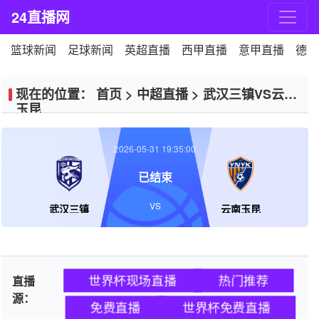
24直播网
篮球新闻
足球新闻
英超直播
西甲直播
意甲直播
德甲
现在的位置：
首页
>
中超直播
>
武汉三镇VS云南
玉昆
2026-05-31 19:35:00
已结束
VS
武汉三镇
云南玉昆
世界杯现场直播
热门推荐
直播
源：
免费直播
世界杯免费直播