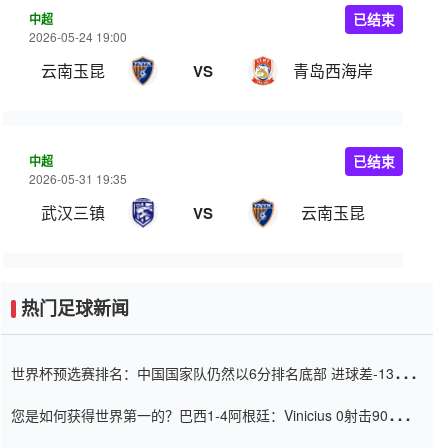
中超
已结束
2026-05-24 19:00
云南玉昆
青岛西海岸
VS
中超
已结束
2026-05-31 19:35
武汉三镇
云南玉昆
VS
热门足球新闻
世界杯预选赛排名：中国国家队仍然以6分排名底部 进球差-13令人
震惊
您是如何获得世界第一的？巴西1-4阿根廷：Vinicius 0射击90分钟
内