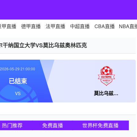
意甲直播
德甲直播
法甲直播
中超直播
CBA直播
NBA直
尔干纳国立大学VS莫比乌兹奥林匹克
2026-05-29 21:00:00
已结束
莫比乌兹奥林匹克
VS
热门推荐
免费直播
世界杯免费直播