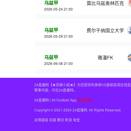
乌兹甲
莫比乌兹奥林匹克
2026-05-24 21:00
乌兹甲
费尔干纳国立大学
2026-05-29 21:00
乌兹甲
雅潘FK
2026-06-08 21:00
24直播网【★安娜小姐★】为您提供布莱顿VS曼联高清在线
赛事内容，尽在24直播网。
24直播网 | All Football App
网站地图
Copyright © 2021-2024 24直播网. All Rights Reserved.
友情链接
百度
腾讯
新浪
淘宝