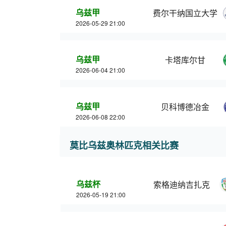
乌兹甲
费尔干纳国立大学
2026-05-29 21:00
乌兹甲
卡塔库尔甘
2026-06-04 21:00
乌兹甲
贝科博德冶金
2026-06-08 22:00
莫比乌兹奥林匹克相关比赛
乌兹杯
索格迪纳吉扎克
2026-05-19 21:00