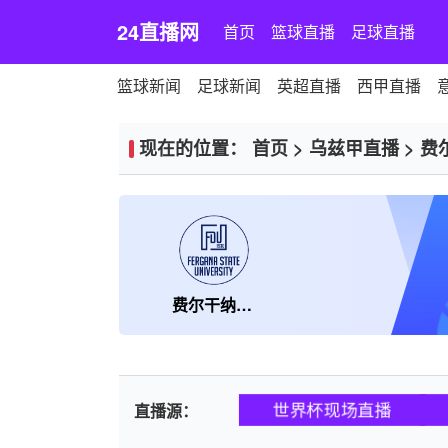
24直播网
首页
篮球直播
足球直播
篮球新闻
足球新闻
英超直播
西甲直播
现在的位置：
首页
>
乌兹甲直播
>
费
费尔干纳国立大学
世界杯现场直播
直播源：