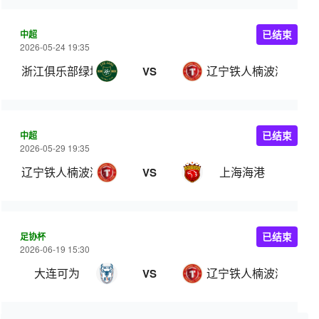
中超
已结束
2026-05-24 19:35
浙江俱乐部绿城
辽宁铁人楠波湾
VS
中超
已结束
2026-05-29 19:35
辽宁铁人楠波湾
上海海港
VS
足协杯
已结束
2026-06-19 15:30
大连可为
辽宁铁人楠波湾
VS