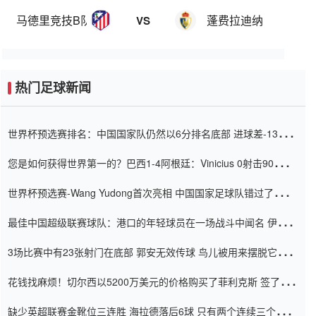
马德里竞技B队
蓬费拉迪纳
VS
热门足球新闻
世界杯预选赛排名：中国国家队仍然以6分排名底部 进球差-13令人
震惊
您是如何获得世界第一的？巴西1-4阿根廷：Vinicius 0射击90分钟
内
世界杯预选赛-Wang Yudong首次亮相 中国国家足球队错过了世界
杯0-2
最佳中国超级联赛球队：港口的年轻球员在一场战斗中闻名 伊万放
弃了泰桑（Taishan）
3场比赛中有23张射门在底部 郭安无效传球 鸟儿被用来摆脱它
Setien痴迷于三名后卫
花钱找麻烦！切尔西以5200万美元的价格购买了菲利克斯 签了7年
并在半年内租了夏窗口
缺少英超联赛金靴位三连胜 海拉德落后6球 只有两个连续三个连续