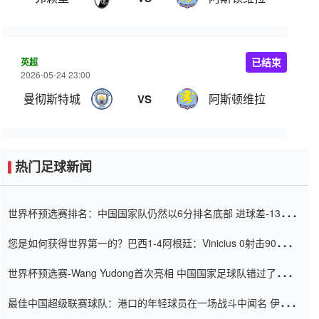
英超
已结束
2026-05-24 23:00
曼彻斯特城
阿斯顿维拉
VS
热门足球新闻
世界杯预选赛排名：中国国家队仍然以6分排名底部 进球差-13令人
震惊
您是如何获得世界第一的？巴西1-4阿根廷：Vinicius 0射击90分钟
内
世界杯预选赛-Wang Yudong首次亮相 中国国家足球队错过了世界
杯0-2
最佳中国超级联赛球队：港口的年轻球员在一场战斗中闻名 伊万放
弃了泰桑（Taishan）