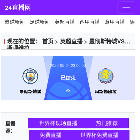
24直播网
篮球新闻
足球新闻
英超直播
西甲直播
意甲直播
德甲
现在的位置：
首页
>
英超直播
>
曼彻斯特城VS阿
斯顿维拉
2026-05-24 23:00:00
已结束
VS
曼彻斯特城
阿斯顿维拉
世界杯现场直播
热门推荐
直播
源：
免费直播
世界杯免费直播