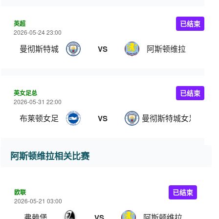
英超
已结束
2026-05-24 23:00
曼彻斯特城
阿斯顿维拉
VS
英女足总
已结束
2026-05-31 22:00
布莱顿女足
曼彻斯特城女足
VS
阿斯顿维拉相关比赛
欧联
已结束
2026-05-21 03:00
弗赖堡
阿斯顿维拉
VS