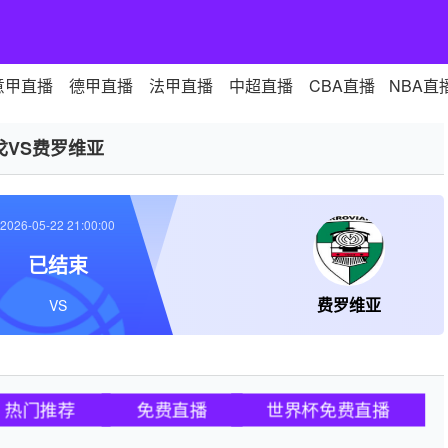
意甲直播
德甲直播
法甲直播
中超直播
CBA直播
NBA直
戈VS费罗维亚
2026-05-22 21:00:00
已结束
费罗维亚
VS
热门推荐
免费直播
世界杯免费直播