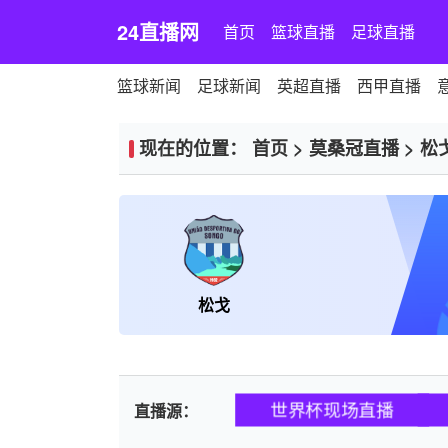
24直播网
首页
篮球直播
足球直播
篮球新闻
足球新闻
英超直播
西甲直播
现在的位置：
首页
>
莫桑冠直播
>
松
松戈
世界杯现场直播
直播源：