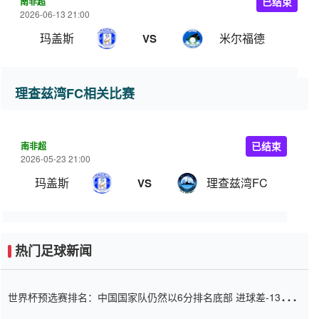
南非超
已结束
2026-06-13 21:00
玛盖斯
米尔福德
VS
理查兹湾FC相关比赛
南非超
已结束
2026-05-23 21:00
玛盖斯
理查兹湾FC
VS
热门足球新闻
世界杯预选赛排名：中国国家队仍然以6分排名底部 进球差-13令人
震惊