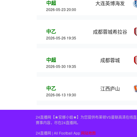
中超
大连英博海发
2026-05-23 20:00
中乙
成都蓉城希拉谷
2026-05-26 19:35
中超
成都蓉城
2026-05-30 19:35
中乙
江西庐山
2026-06-13 19:30
24直播网【★安娜小姐★】为您提供布莱顿VS曼联高清在线
赛事内容，尽在24直播网。
24直播网 | All Football App
网站地图