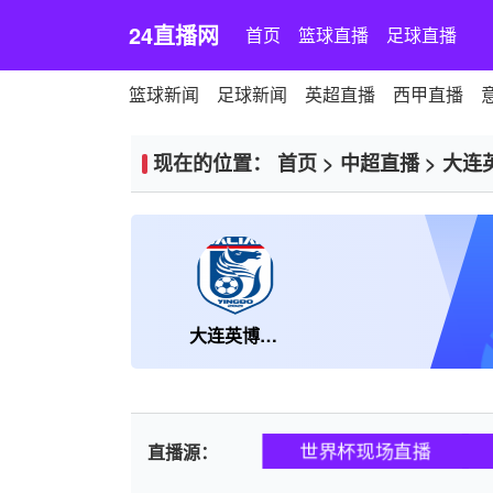
24直播网
首页
篮球直播
足球直播
篮球新闻
足球新闻
英超直播
西甲直播
现在的位置：
首页
>
中超直播
>
大连
大连英博海发
世界杯现场直播
直播源：