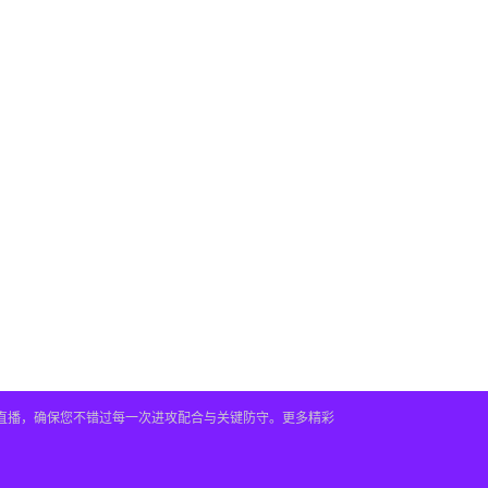
时直播，确保您不错过每一次进攻配合与关键防守。更多精彩