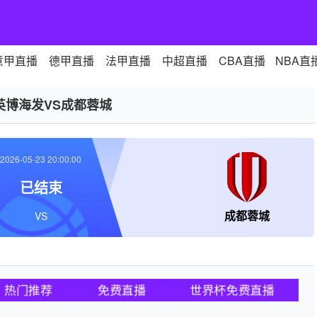
意甲直播
德甲直播
法甲直播
中超直播
CBA直播
NBA直
英博海发VS成都蓉城
2026-05-23 20:00:00
已结束
成都蓉城
VS
热门推荐
免费直播
世界杯免费直播