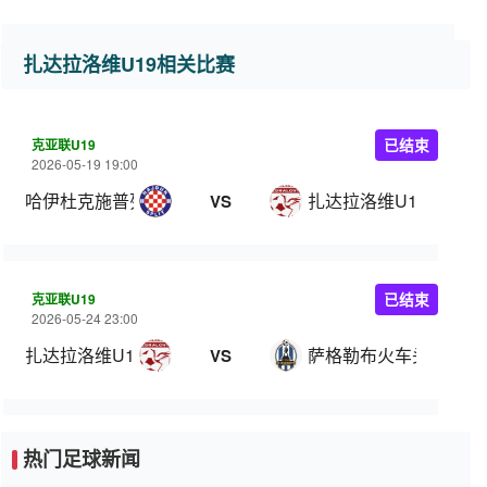
扎达拉洛维U19相关比赛
克亚联U19
已结束
2026-05-19 19:00
哈伊杜克施普列特U19
扎达拉洛维U19
VS
克亚联U19
已结束
2026-05-24 23:00
扎达拉洛维U19
萨格勒布火车头U19
VS
热门足球新闻