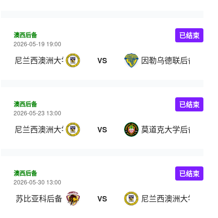
澳西后备
已结束
2026-05-19 19:00
尼兰西澳洲大学后备队
因勒乌德联后备队
VS
澳西后备
已结束
2026-05-23 13:00
尼兰西澳洲大学后备队
莫道克大学后备队
VS
澳西后备
已结束
2026-05-30 13:00
苏比亚科后备
尼兰西澳洲大学后备
VS