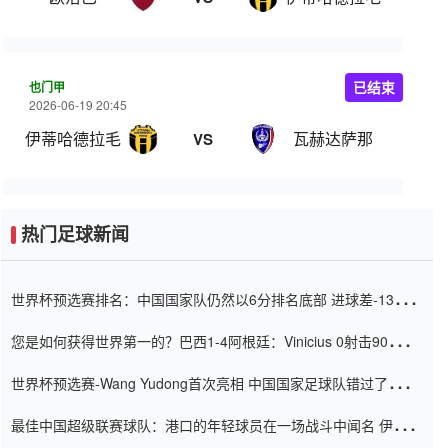
也门甲
已结束
2026-06-19 20:45
伊蒂哈德拉毛
瓦赫达萨那
VS
热门足球新闻
世界杯预选赛排名：中国国家队仍然以6分排名底部 进球差-13令人
震惊
您是如何获得世界第一的？巴西1-4阿根廷：Vinicius 0射击90分钟
内
世界杯预选赛-Wang Yudong首次亮相 中国国家足球队错过了世界
杯0-2
最佳中国超级联赛球队：港口的年轻球员在一场战斗中闻名 伊万放
弃了泰桑（Taishan）