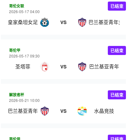
哥伦女联
已结束
2026-05-17 04:00
皇家桑坦女足
巴兰基亚青年女足
VS
哥伦甲
已结束
2026-05-17 09:30
圣塔菲
巴兰基亚青年
VS
解放者杯
已结束
2026-05-21 10:00
巴兰基亚青年
水晶竞技
VS
哥伦甲
已结束