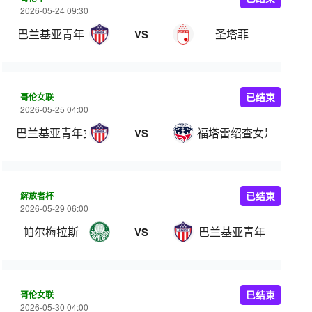
2026-05-24 09:30
巴兰基亚青年
圣塔菲
VS
哥伦女联
已结束
2026-05-25 04:00
巴兰基亚青年女足
福塔雷绍查女足
VS
解放者杯
已结束
2026-05-29 06:00
帕尔梅拉斯
巴兰基亚青年
VS
哥伦女联
已结束
2026-05-30 04:00