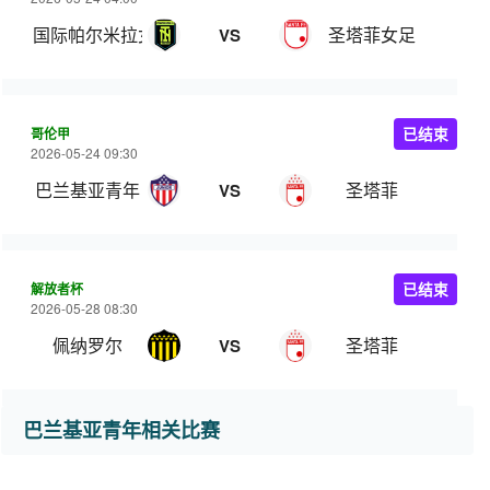
国际帕尔米拉女足
圣塔菲女足
VS
哥伦甲
已结束
2026-05-24 09:30
巴兰基亚青年
圣塔菲
VS
解放者杯
已结束
2026-05-28 08:30
佩纳罗尔
圣塔菲
VS
巴兰基亚青年相关比赛