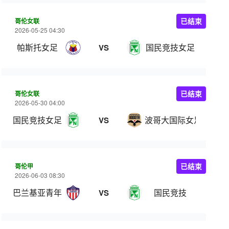
哥伦女联
已结束
2026-05-25 04:30
帕斯托女足
国民竞技女足
VS
哥伦女联
已结束
2026-05-30 04:00
国民竞技女足
波哥大国际女足
VS
哥伦甲
已结束
2026-06-03 08:30
巴兰基亚青年
国民竞技
VS