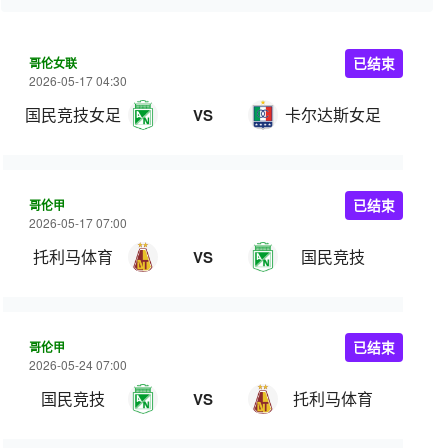
哥伦女联
已结束
2026-05-17 04:30
国民竞技女足
卡尔达斯女足
VS
哥伦甲
已结束
2026-05-17 07:00
托利马体育
国民竞技
VS
哥伦甲
已结束
2026-05-24 07:00
国民竞技
托利马体育
VS