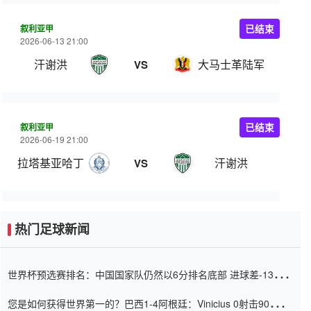
叙利亚甲
已结束
2026-06-13 21:00
汗谢洪
大马士革陆军
VS
叙利亚甲
已结束
2026-06-19 21:00
拉塔基亚哈丁
汗谢洪
VS
热门足球新闻
世界杯预选赛排名：中国国家队仍然以6分排名底部 进球差-13令人
震惊
您是如何获得世界第一的？巴西1-4阿根廷：Vinicius 0射击90分钟