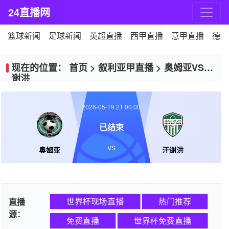
24直播网
篮球新闻
足球新闻
英超直播
西甲直播
意甲直播
德甲
现在的位置：
首页
>
叙利亚甲直播
>
奥姆亚VS汗
谢洪
2026-05-19 21:00:00
已结束
VS
奥姆亚
汗谢洪
世界杯现场直播
热门推荐
直播
源：
免费直播
世界杯免费直播