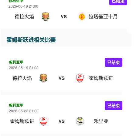
叙利亚甲
已结束
2026-06-19 21:00
德拉火焰
拉塔基亚十月
VS
霍姆斯跃进相关比赛
叙利亚甲
已结束
2026-05-19 21:00
德拉火焰
霍姆斯跃进
VS
叙利亚甲
已结束
2026-05-22 21:00
霍姆斯跃进
禾里亚
VS