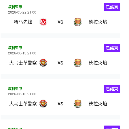
叙利亚甲
已结束
2026-05-22 21:00
哈马先锋
德拉火焰
VS
叙利亚甲
已结束
2026-06-13 21:00
大马士革警察
德拉火焰
VS
叙利亚甲
已结束
2026-06-13 21:00
大马士革警察
德拉火焰
VS