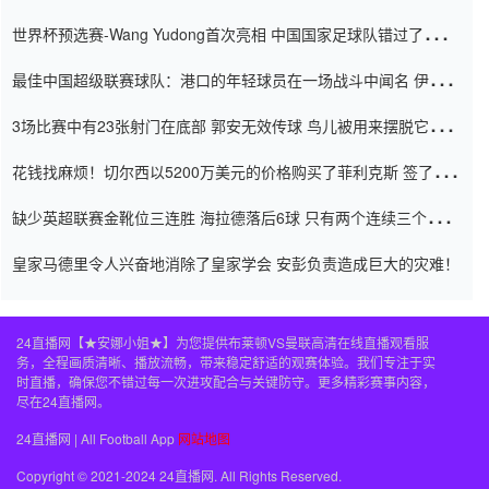
内
世界杯预选赛-Wang Yudong首次亮相 中国国家足球队错过了世界
杯0-2
最佳中国超级联赛球队：港口的年轻球员在一场战斗中闻名 伊万放
弃了泰桑（Taishan）
3场比赛中有23张射门在底部 郭安无效传球 鸟儿被用来摆脱它
Setien痴迷于三名后卫
花钱找麻烦！切尔西以5200万美元的价格购买了菲利克斯 签了7年
并在半年内租了夏窗口
缺少英超联赛金靴位三连胜 海拉德落后6球 只有两个连续三个连续
三靴
皇家马德里令人兴奋地消除了皇家学会 安彭负责造成巨大的灾难！
24直播网【★安娜小姐★】为您提供布莱顿VS曼联高清在线直播观看服
务，全程画质清晰、播放流畅，带来稳定舒适的观赛体验。我们专注于实
时直播，确保您不错过每一次进攻配合与关键防守。更多精彩赛事内容，
尽在24直播网。
24直播网 | All Football App
网站地图
Copyright © 2021-2024 24直播网. All Rights Reserved.