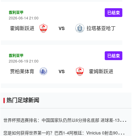
叙利亚甲
已结束
2026-06-14 21:00
霍姆斯跃进
拉塔基亚哈丁
VS
叙利亚甲
已结束
2026-06-19 21:00
贾柏莱体育
霍姆斯跃进
VS
热门足球新闻
世界杯预选赛排名：中国国家队仍然以6分排名底部 进球差-13令人
震惊
您是如何获得世界第一的？巴西1-4阿根廷：Vinicius 0射击90分钟