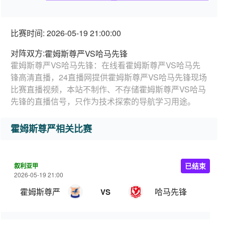
比赛时间: 2026-05-19 21:00:00
对阵双方:
霍姆斯尊严VS哈马先锋
霍姆斯尊严VS哈马先锋：在线看霍姆斯尊严VS哈马先
锋高清直播，24直播网提供霍姆斯尊严VS哈马先锋现场
比赛直播视频，本站不制作、不存储霍姆斯尊严VS哈马
先锋的直播信号，只作为技术探索的导航学习用途。
霍姆斯尊严相关比赛
叙利亚甲
已结束
2026-05-19 21:00
霍姆斯尊严
哈马先锋
VS