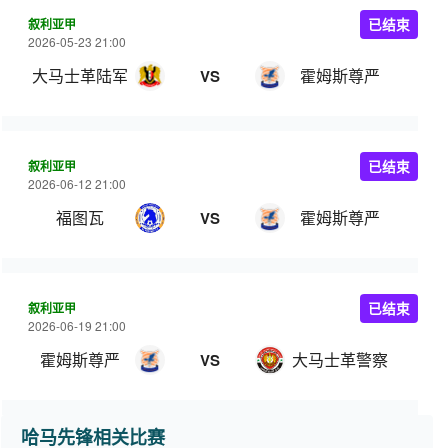
叙利亚甲
已结束
2026-05-23 21:00
大马士革陆军
霍姆斯尊严
VS
叙利亚甲
已结束
2026-06-12 21:00
福图瓦
霍姆斯尊严
VS
叙利亚甲
已结束
2026-06-19 21:00
霍姆斯尊严
大马士革警察
VS
哈马先锋相关比赛