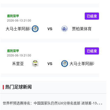
叙利亚甲
已结束
2026-06-13 21:00
大马士革阿赫利
贾柏莱体育
VS
叙利亚甲
已结束
2026-06-19 21:00
禾里亚
大马士革阿赫利
VS
热门足球新闻
世界杯预选赛排名：中国国家队仍然以6分排名底部 进球差-13令人
震惊