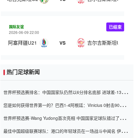
国际友谊
已结束
2026-06-09 22:00
阿塞拜疆U21
吉尔吉斯斯坦U20
VS
热门足球新闻
世界杯预选赛排名：中国国家队仍然以6分排名底部 进球差-13令人
震惊
您是如何获得世界第一的？巴西1-4阿根廷：Vinicius 0射击90分钟
内
世界杯预选赛-Wang Yudong首次亮相 中国国家足球队错过了世界
杯0-2
最佳中国超级联赛球队：港口的年轻球员在一场战斗中闻名 伊万放
弃了泰桑（Taishan）