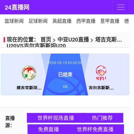
24直播网
篮球新闻
足球新闻
英超直播
西甲直播
意甲直播
德甲
现在的位置：
首页
>
中亚U20直播
>
塔吉克斯坦
U20VS吉尔吉斯斯坦U20
2026-05-19 20:00:00
已结束
VS
塔吉克斯坦U20
吉尔吉斯斯坦U20
世界杯现场直播
热门推荐
直播
源：
免费直播
世界杯免费直播