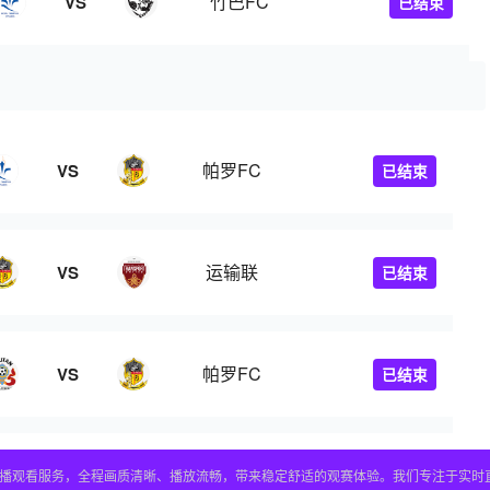
竹巴FC
VS
已结束
帕罗FC
VS
已结束
运输联
VS
已结束
帕罗FC
VS
已结束
直播观看服务，全程画质清晰、播放流畅，带来稳定舒适的观赛体验。我们专注于实