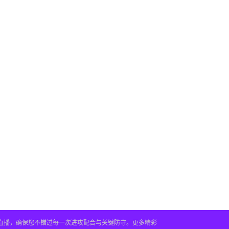
时直播，确保您不错过每一次进攻配合与关键防守。更多精彩