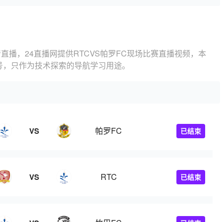
高清直播，24直播网提供RTCVS帕罗FC现场比赛直播视频，本
信号，只作为技术探索的导航学习用途。
帕罗FC
VS
已结束
RTC
VS
已结束