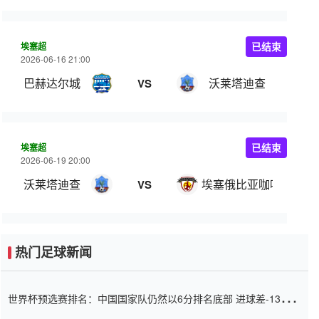
埃塞超
已结束
2026-06-16 21:00
巴赫达尔城
沃莱塔迪查
VS
埃塞超
已结束
2026-06-19 20:00
沃莱塔迪查
埃塞俄比亚咖啡
VS
热门足球新闻
世界杯预选赛排名：中国国家队仍然以6分排名底部 进球差-13令人
震惊