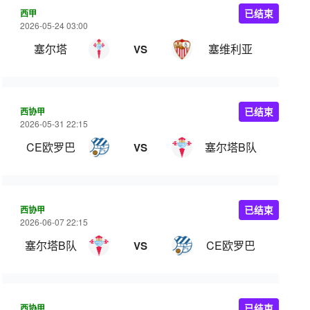
西甲
已结束
2026-05-24 03:00
塞尔塔
塞维利亚
VS
西协甲
已结束
2026-05-31 22:15
CE欧罗巴
塞尔塔B队
VS
西协甲
已结束
2026-06-07 22:15
塞尔塔B队
CE欧罗巴
VS
西协甲
已结束