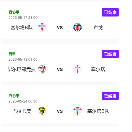
西协甲
已结束
2026-05-17 23:00
塞尔塔B队
卢戈
VS
西甲
已结束
2026-05-18 01:00
毕尔巴鄂竞技
塞尔塔
VS
西协甲
已结束
2026-05-24 00:30
巴拉卡度
塞尔塔B队
VS