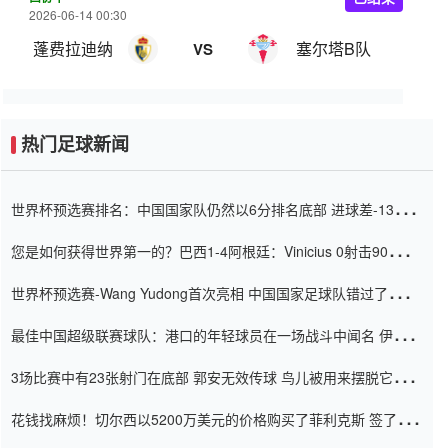
2026-06-14 00:30
蓬费拉迪纳
塞尔塔B队
VS
热门足球新闻
世界杯预选赛排名：中国国家队仍然以6分排名底部 进球差-13令人
震惊
您是如何获得世界第一的？巴西1-4阿根廷：Vinicius 0射击90分钟
内
世界杯预选赛-Wang Yudong首次亮相 中国国家足球队错过了世界
杯0-2
最佳中国超级联赛球队：港口的年轻球员在一场战斗中闻名 伊万放
弃了泰桑（Taishan）
3场比赛中有23张射门在底部 郭安无效传球 鸟儿被用来摆脱它
Setien痴迷于三名后卫
花钱找麻烦！切尔西以5200万美元的价格购买了菲利克斯 签了7年
并在半年内租了夏窗口