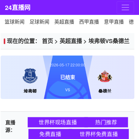
24直播网
篮球新闻
足球新闻
英超直播
西甲直播
意甲直播
德甲
现在的位置：
首页
>
英超直播
>
埃弗顿VS桑德兰
2026-05-17 22:00:00
已结束
VS
埃弗顿
桑德兰
世界杯现场直播
热门推荐
直播
源：
免费直播
世界杯免费直播