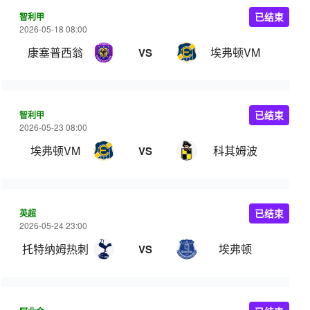
智利甲
已结束
2026-05-18 08:00
康塞普西翁
埃弗顿VM
VS
智利甲
已结束
2026-05-23 08:00
埃弗顿VM
科其姆波
VS
英超
已结束
2026-05-24 23:00
托特纳姆热刺
埃弗顿
VS