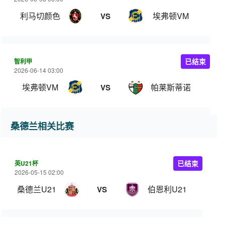
利马切颜色
埃弗顿VM
VS
智利甲
已结束
2026-06-14 03:00
埃弗顿VM
帕莱斯蒂诺
VS
桑德兰相关比赛
英U21杯
已结束
2026-05-15 02:00
桑德兰U21
伯恩利U21
VS