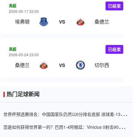
英超
已结束
2026-05-17 22:00
埃弗顿
桑德兰
VS
英超
已结束
2026-05-24 23:00
桑德兰
切尔西
VS
热门足球新闻
世界杯预选赛排名：中国国家队仍然以6分排名底部 进球差-13令人
震惊
您是如何获得世界第一的？巴西1-4阿根廷：Vinicius 0射击90分钟
内